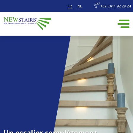
FR
NL
+32 (0)11 92 29 24
Un escalier complètement