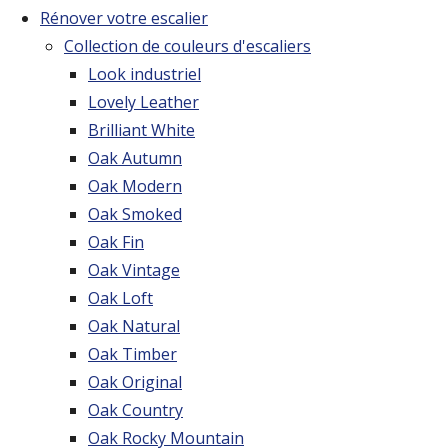
Rénover votre escalier
Collection de couleurs d'escaliers
Look industriel
Lovely Leather
Brilliant White
Oak Autumn
Oak Modern
Oak Smoked
Oak Fin
Oak Vintage
Oak Loft
Oak Natural
Oak Timber
Oak Original
Oak Country
Oak Rocky Mountain