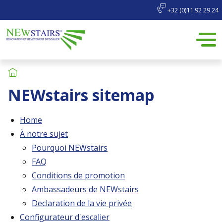
+32 (0)11 92 29 24
NEWstairs sitemap
Home
À notre sujet
Pourquoi NEWstairs
FAQ
Conditions de promotion
Ambassadeurs de NEWstairs
Declaration de la vie privée
Configurateur d'escalier