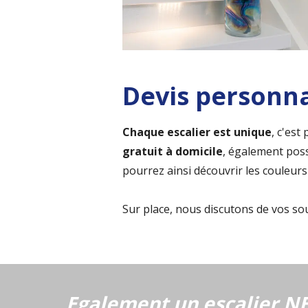
Devis personna
Chaque escalier est unique
, c'es
gratuit à domicile
, également poss
pourrez ainsi découvrir les couleurs 
Sur place, nous discutons de vos souh
Egalement un escalier NE