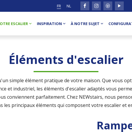
FR
NL
OTRE ESCALIER
INSPIRATION
À NOTRE SUJET
CONFIGURAT
Éléments d'escalier
qu'un simple élément pratique de votre maison. Que vous opt
nce et industriel, les éléments d'escalier adaptés vous perme
us conviennent parfaitement. Chez NEWstairs, nous penson
 les principaux éléments qui composent votre escalier et e
Rampe