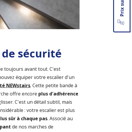
s de sécurité
e toujours avant tout. C'est
ouvez équiper votre escalier d'un
ité NEWstairs
. Cette petite bande à
arche offre encore
plus d'adhérence
isser. C'est un détail subtil, mais
onsidérable : votre escalier est plus
lus sûr à chaque pas
. Associé au
apant
de nos marches de