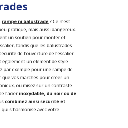
rades
s
rampe ni balustrade
? Ce n'est
eu pratique, mais aussi dangereux.
ent un soutien pour monter et
scalier, tandis que les balustrades
sécurité de l'ouverture de l'escalier.
nt également un élément de style
ez par exemple pour une rampe de
r que vos marches pour créer un
nieux, ou misez sur un contraste
e l'acier
inoxydable, du noir ou de
ous
combinez ainsi sécurité et
t
qui s'harmonise avec votre