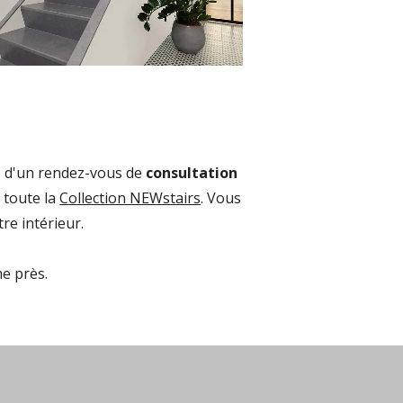
s d'un rendez-vous de
consultation
 toute la
Collection NEWstairs
. Vous
re intérieur.
me près.