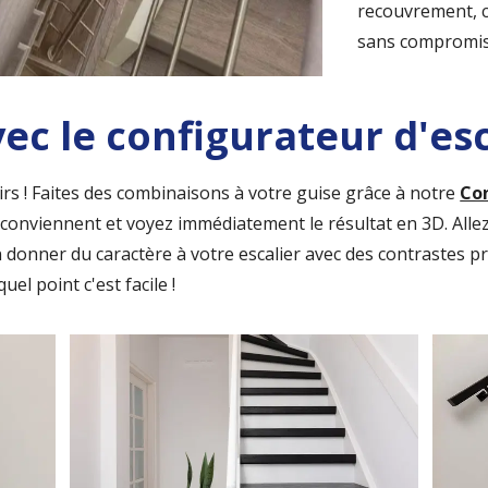
recouvrement, c
sans compromis 
ec le configurateur d'esc
rs ! Faites des combinaisons à votre guise grâce à notre
Con
us conviennent et voyez immédiatement le résultat en 3D. Al
en donner du caractère à votre escalier avec des contrastes
el point c'est facile !