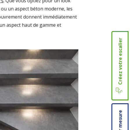
rs
. Que vous optiez pour un look
 ou un aspect béton moderne, les
couvrement donnent immédiatement
r un aspect haut de gamme et
Créez votre escalier
Prix sur mesure