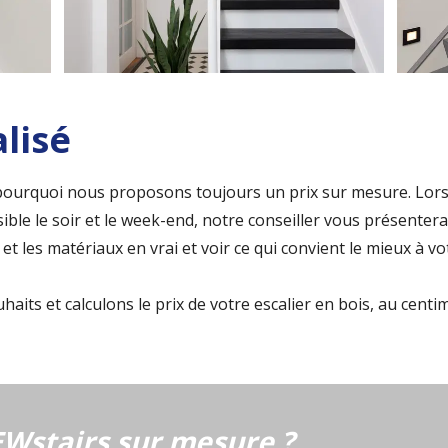
lisé
t pourquoi nous proposons toujours un prix sur mesure. Lor
ible le soir et le week-end, notre conseiller vous présentera
et les matériaux en vrai et voir ce qui convient le mieux à vot
aits et calculons le prix de votre escalier en bois, au centi
Wstairs sur mesure ?