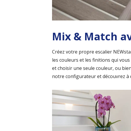
Mix & Match av
Créez votre propre escalier NEWstai
les couleurs et les finitions qui vo
et choisir une seule couleur, ou bi
notre configurateur et découvrez à qu