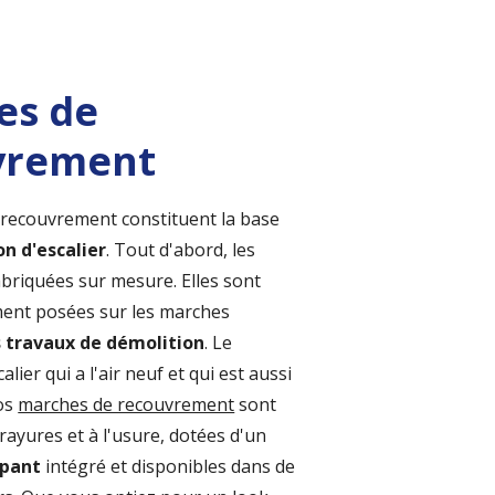
es de
vrement
recouvrement constituent la base
n d'escalier
. Tout d'abord, les
briquées sur mesure. Elles sont
ment posées sur les marches
 travaux de démolition
. Le
alier qui a l'air neuf et qui est aussi
Nos
marches de recouvrement
sont
rayures et à l'usure, dotées d'un
apant
intégré et disponibles dans de