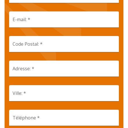
E-mail: *
Code Postal: *
Adresse: *
Ville: *
Téléphone *