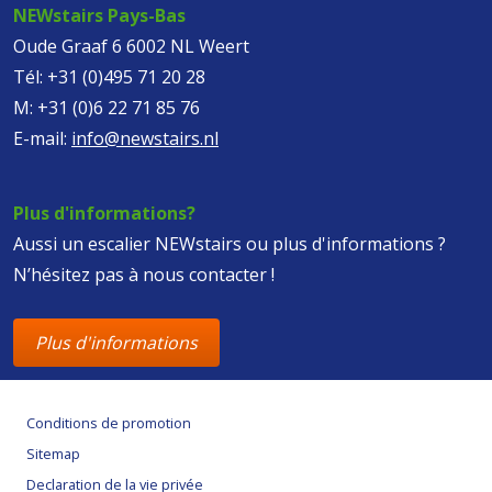
NEWstairs Pays-Bas
Oude Graaf 6 6002 NL Weert
Tél:
+31 (0)495 71 20 28
M:
+31 (0)6 22 71 85 76
E-mail:
info@newstairs.nl
Plus d'informations?
Aussi un escalier NEWstairs ou plus d'informations ?
N’hésitez pas à nous contacter !
Plus d'informations
Conditions de promotion
Sitemap
Declaration de la vie privée