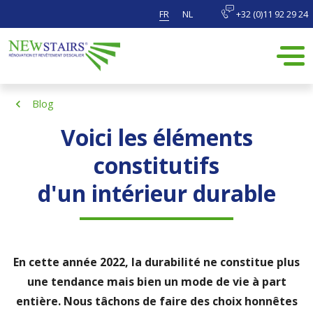
FR
NL
+32 (0)11 92 29 24
Blog
Voici les éléments
constitutifs
d'un intérieur durable
En cette année 2022, la durabilité ne constitue plus
une tendance mais bien un mode de vie à part
entière. Nous tâchons de faire des choix honnêtes