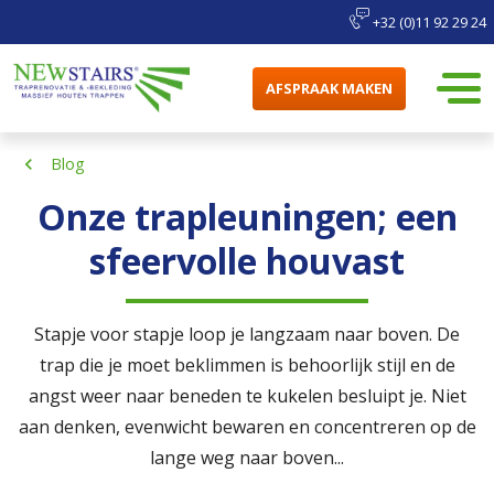
+32 (0)11 92 29 24
AFSPRAAK MAKEN
Blog
Onze trapleuningen; een
sfeervolle houvast
Stapje voor stapje loop je langzaam naar boven. De
trap die je moet beklimmen is behoorlijk stijl en de
angst weer naar beneden te kukelen besluipt je. Niet
aan denken, evenwicht bewaren en concentreren op de
lange weg naar boven...