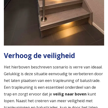
Verhoog de veiligheid
Het hierboven beschreven scenario is verre van ideaal.
Gelukkig is deze situatie eenvoudig te verbeteren door
het laten plaatsen van een trapleuning of balustrade.
Een trapleuning is een essentieel onderdeel van de
trap en zorgt ervoor dat je
veilig naar boven
kunt
lopen. Naast het creëren van meer veiligheid met
trapleuningen en balustrades, kun je door het laten