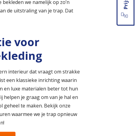
e bekleden we namelijk op zo’n
n de uitstraling van je trap. Dat
tie voor
kleding
rn interieur dat vraagt om strakke
ist een klassieke inrichting waarin
 en luxe materialen beter tot hun
j helpen je graag om van je hal en
ol geheel te maken. Bekijk onze
leuren waarmee we je trap opnieuw
n!