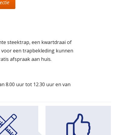
ectie
hte steektrap, een kwartdraai of
 voor een trapbekleding kunnen
tis afspraak aan huis.
an 8.00 uur tot 12.30 uur en van