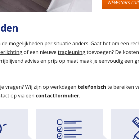
NEWstairs coll
eden
jn de mogelijkheden per situatie anders. Gaat het om een rec
verlichting
of een nieuwe
trapleuning
toevoegen? De kosten
rijblijvend advies en
prijs op maat
maak je eenvoudig een gra
 je vragen? Wij zijn op werkdagen
telefonisch
te bereiken v
ntact op via een
contactformulier
.