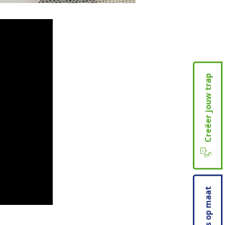
Creëer jouw trap
Prijs op maat