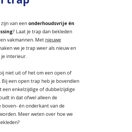
 zijn van een
onderhoudsvrije én
ssing
? Laat je trap dan bekleden
ren vakmannen. Met
nieuwe
aken we je trap weer als nieuw en
je interieur.
ij niet uit of het om een open of
. Bij een open trap heb je bovendien
 een enkelzijdige of dubbelzijdige
oudt in dat ofwel alleen de
e boven- én onderkant van de
 worden. Meer weten over hoe we
bekleden?