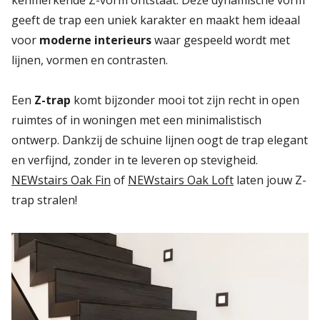
kenmerkende Z-vorm ontstaat. Deze dynamische vorm
geeft de trap een uniek karakter en maakt hem ideaal
voor
moderne interieurs
waar gespeeld wordt met
lijnen, vormen en contrasten.
Een
Z-trap
komt bijzonder mooi tot zijn recht in open
ruimtes of in woningen met een minimalistisch
ontwerp. Dankzij de schuine lijnen oogt de trap elegant
en verfijnd, zonder in te leveren op stevigheid.
NEWstairs Oak Fin
of
NEWstairs Oak Loft
laten jouw Z-
trap stralen!