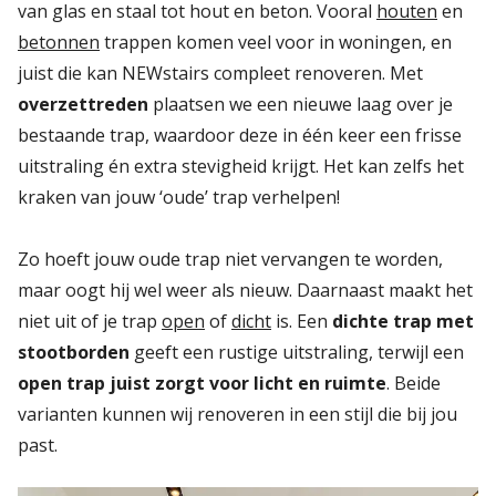
van glas en staal tot hout en beton. Vooral
houten
en
betonnen
trappen komen veel voor in woningen, en
juist die kan NEWstairs compleet renoveren. Met
overzettreden
plaatsen we een nieuwe laag over je
bestaande trap, waardoor deze in één keer een frisse
uitstraling én extra stevigheid krijgt. Het kan zelfs het
kraken van jouw ‘oude’ trap verhelpen!
Zo hoeft jouw oude trap niet vervangen te worden,
maar oogt hij wel weer als nieuw. Daarnaast maakt het
niet uit of je trap
open
of
dicht
is. Een
dichte trap met
stootborden
geeft een rustige uitstraling, terwijl een
open trap juist zorgt voor licht en ruimte
. Beide
varianten kunnen wij renoveren in een stijl die bij jou
past.