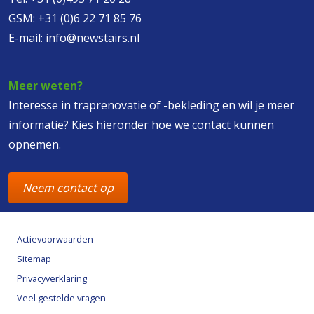
GSM:
+31 (0)6 22 71 85 76
E-mail:
info@newstairs.nl
Meer weten?
Interesse in traprenovatie of -bekleding en wil je meer
informatie? Kies hieronder hoe we contact kunnen
opnemen.
Neem contact op
Actievoorwaarden
Sitemap
Privacyverklaring
Veel gestelde vragen