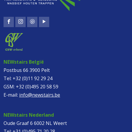
NEWstairs België
Postbus 66 3900 Pelt
Tel:
+32 (0)11 92 29 24
GSM:
+32 (0)495 20 58 59
E-mail:
info@newstairs.be
NEWstairs Nederland
Oude Graaf 6 6002 NL Weert
Tel:
+31 (0)495 71 20 28