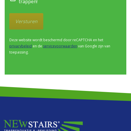
trappen!
Versturen
Deze website wordt beschermd door reCAPTCHA en het
privacybeleid
en de
servicevoorwaarden
van Google zijn van
toepassing.