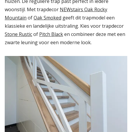
huizen. De reguliere trap past perfect in iedere
woonstijl. Met trapdecor
NEWstairs Oak Rocky
Mountain
of
Oak Smoked
geeft dit trapmodel een
klassieke en landelijke uitstraling. Kies voor trapdecor
Stone Rustic
of
Pitch Black
en combineer deze met een
zwarte leuning voor een moderne look.