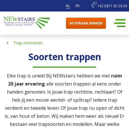
NL
FR
+32 (0)11 92 29 24
AFSPRAAK MAKEN
Trap renoveren
Soorten trappen
Elke trap is uniek! Bij NEWstairs hebben we met
ruim
20 jaar ervaring
alle soorten trappen al eens onder
handen genomen. Is jouw trap rechttoe, rechtaan? Of
heb jij een mooie wentel- of spiltrap? Iedere trap
verdient en tweede leven. Of jouw trap nu open of dicht
is, van hout of beton. Wij maken hem weer als nieuw! Er
bestaan veel trapsoorten en modellen. Maar welke