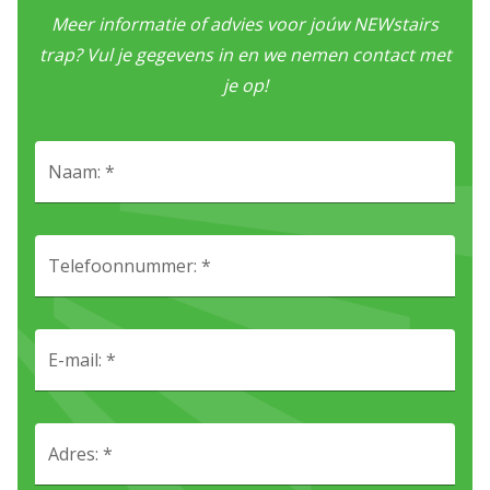
Meer informatie of advies voor joúw NEWstairs
trap? Vul je gegevens in en we nemen contact met
je op!
Naam: *
Telefoonnummer: *
E-mail: *
Adres: *