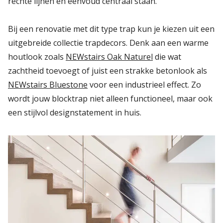
rechte lijnen en eenvoud centraal staan.
Bij een renovatie met dit type trap kun je kiezen uit een
uitgebreide collectie trapdecors. Denk aan een warme
houtlook zoals
NEWstairs Oak Naturel
die wat
zachtheid toevoegt of juist een strakke betonlook als
NEWstairs Bluestone
voor een industrieel effect. Zo
wordt jouw blocktrap niet alleen functioneel, maar ook
een stijlvol designstatement in huis.