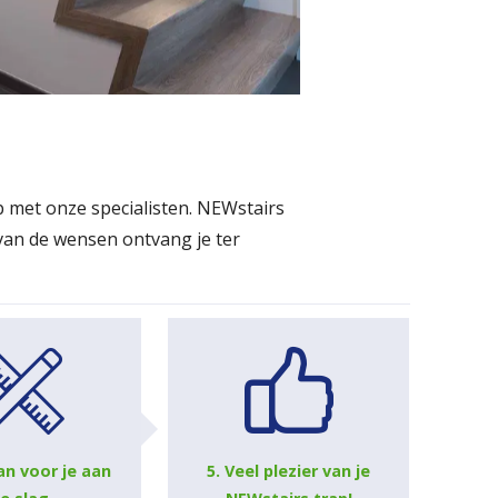
 met onze specialisten. NEWstairs
van de wensen ontvang je ter
!
an voor je aan
5. Veel plezier van je