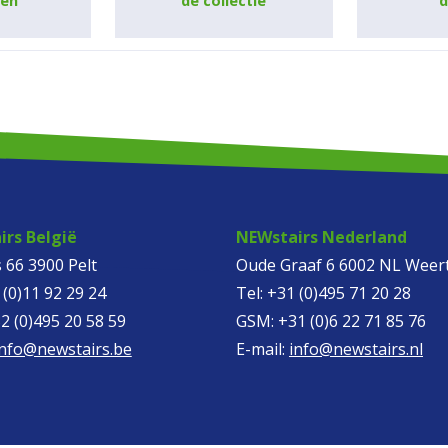
ren
de collectie
d
rs België
NEWstairs Nederland
 66 3900 Pelt
Oude Graaf 6 6002 NL Weer
 (0)11 92 29 24
Tel:
+31 (0)495 71 20 28
2 (0)495 20 58 59
GSM:
+31 (0)6 22 71 85 76
info@newstairs.be
E-mail:
info@newstairs.nl