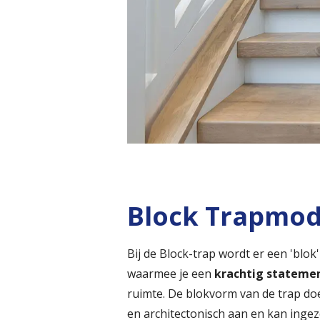
Block Trapmod
Bij de Block-trap wordt er een 'blo
waarmee je een
krachtig stateme
ruimte. De blokvorm van de trap do
en architectonisch aan en kan inge