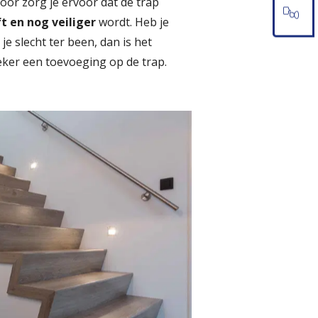
oor zorg je ervoor dat de trap
t en nog veiliger
wordt. Heb je
je slecht ter been, dan is het
zeker een toevoeging op de trap.