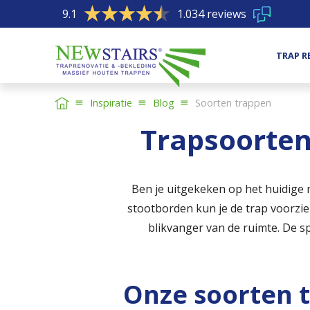
9.1
1.034 reviews
TRAP R
Inspiratie
Blog
Soorten trappen
Trapsoorten
Ben je uitgekeken op het huidige m
stootborden kun je de trap voorzie
blikvanger van de ruimte. De s
Onze soorten 