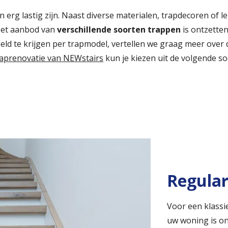
n erg lastig zijn. Naast diverse materialen, trapdecoren of 
 Het aanbod van
verschillende soorten trappen
is ontzette
ld te krijgen per trapmodel, vertellen we graag meer over 
raprenovatie van NEWstairs
kun je kiezen uit de volgende s
Regula
Voor een klassi
uw woning is o