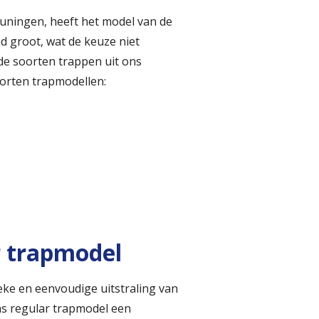
leuningen, heeft het model van de
nd groot, wat de keuze niet
de soorten trappen uit ons
oorten trapmodellen:
r trapmodel
eke en eenvoudige uitstraling van
ns regular trapmodel een