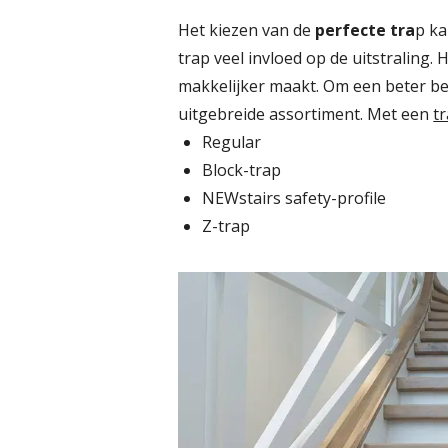
Het kiezen van de
perfecte tra
p ka
trap veel invloed op de uitstraling.
makkelijker maakt. Om een beter bee
uitgebreide assortiment. Met een
t
Regular
Block-trap
NEWstairs safety-profile
Z-trap