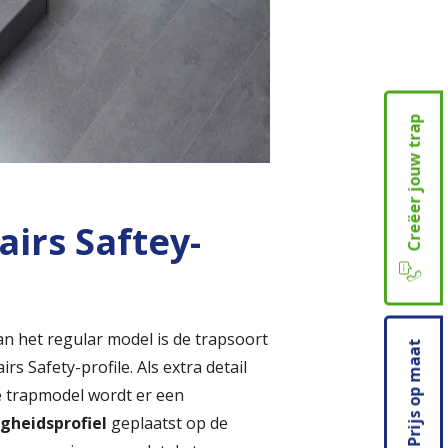
Creëer jouw trap
irs Saftey-
e
an het regular model is de trapsoort
Prijs op maat
s Safety-profile. Als extra detail
e trapmodel wordt er een
igheidsprofiel
geplaatst op de