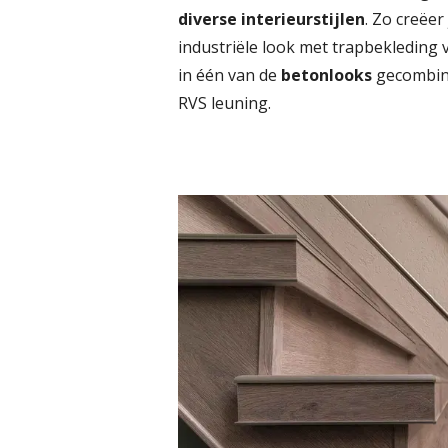
diverse interieurstijlen
. Zo creëer
industriële look met trapbekleding
in één van de
betonlooks
gecombin
RVS leuning.