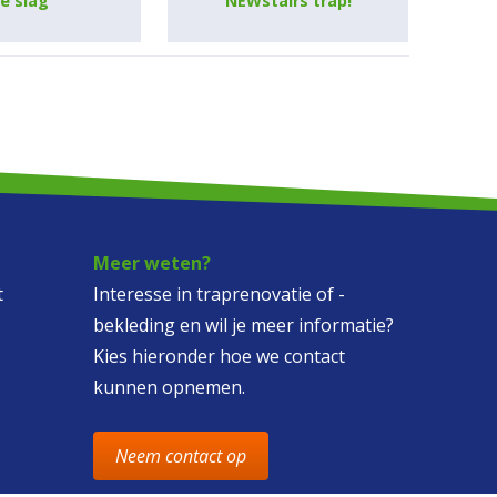
e slag
NEWstairs trap!
Meer weten?
t
Interesse in traprenovatie of -
bekleding en wil je meer informatie?
Kies hieronder hoe we contact
kunnen opnemen.
Neem contact op