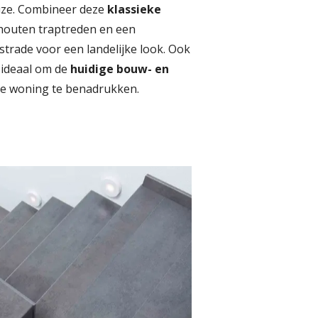
uze. Combineer deze
klassieke
outen traptreden en een
strade voor een landelijke look. Ook
l ideaal om de
huidige bouw- en
e woning te benadrukken.