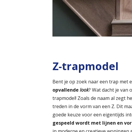
Z-trapmodel
Bent je op zoek naar een trap met 
opvallende
look
? Wat dacht je van 
trapmodel! Zoals de naam al zegt he
treden in de vorm van een Z. Dit ma
goede keuze voor een eigentijds in
gespeeld wordt met lijnen en v
in moderne en creatieve woningen g