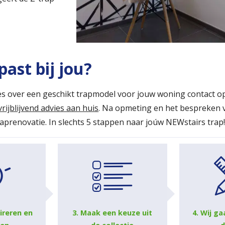
past bij jou?
s over een geschikt trapmodel voor jouw woning contact op
vrijblijvend advies aan huis
. Na opmeting en het bespreken 
raprenovatie. In slechts 5 stappen naar joúw NEWstairs trap
pireren en
3. Maak een keuze uit
4. Wij ga