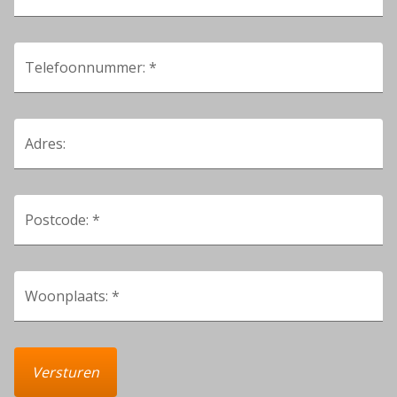
Telefoonnummer: *
Adres:
Postcode: *
Woonplaats: *
Versturen