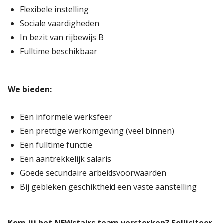
Flexibele instelling
Sociale vaardigheden
In bezit van rijbewijs B
Fulltime beschikbaar
We bieden:
Een informele werksfeer
Een prettige werkomgeving (veel binnen)
Een fulltime functie
Een aantrekkelijk salaris
Goede secundaire arbeidsvoorwaarden
Bij gebleken geschiktheid een vaste aanstelling
Kom jij het NEWstairs team versterken? Solliciteer