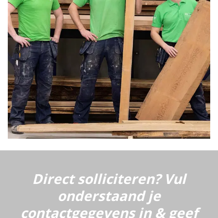
Direct solliciteren? Vul
onderstaand je
contactgegevens in & geef