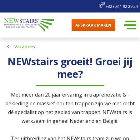
+32 (0)11 92 29 24
AFSPRAAK MAKEN
Vacatures
NEWstairs groeit! Groei jij
mee?
Met meer dan 20 jaar ervaring in traprenovatie & -
bekleding en massief houten trappen zijn we met recht
dé specialist op het gebied van trappen. NEWstairs is
werkzaam in geheel Nederland en België.
Ter uitbreiding van het NEWstairs team zijn we op