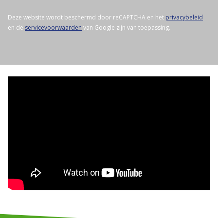
Deze website wordt beschermd door reCAPTCHA en het
privacybeleid
en de
servicevoorwaarden
van Google zijn van toepassing.