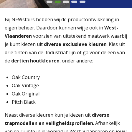
Bij NEWstairs hebben wij de productontwikkeling in
eigen beheer. Daardoor kunnen wij je ook in
West-
Vlaanderen
voorzien van uitstekend maatwerk waarbij
je kunt kiezen uit
diverse exclusieve kleuren
. Kies uit
drie tinten van de 'Industrial' lijn of ga voor de een van
de
dertien houtkleuren
, onder andere:
Oak Country
Oak Vintage
Oak Original
Pitch Black
Naast diverse kleuren kun je kiezen uit
diverse
trapmodellen en veiligheidsprofielen
. Afhankelijk
van de ruimte in je woning in West-Vlaanderen en jouw