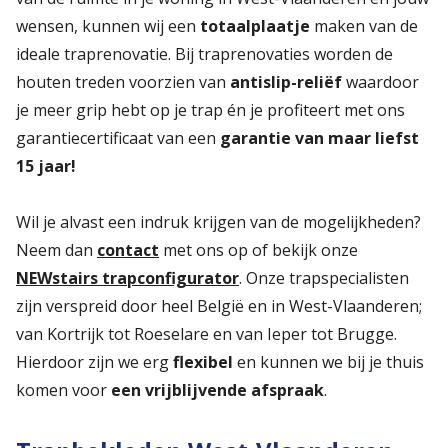
wensen, kunnen wij een
totaalplaatje
maken van de
ideale traprenovatie. Bij traprenovaties worden de
houten treden voorzien van
antislip-reliëf
waardoor
je meer grip hebt op je trap én je profiteert met ons
garantiecertificaat van een
garantie van maar liefst
15 jaar!
Wil je alvast een indruk krijgen van de mogelijkheden?
Neem dan
contact
met ons op of bekijk onze
NEWstairs trapconfigurator
. Onze trapspecialisten
zijn verspreid door heel België en in West-Vlaanderen;
van Kortrijk tot Roeselare en van Ieper tot Brugge.
Hierdoor zijn we erg
flexibel
en kunnen we bij je thuis
komen voor
een vrijblijvende afspraak
.