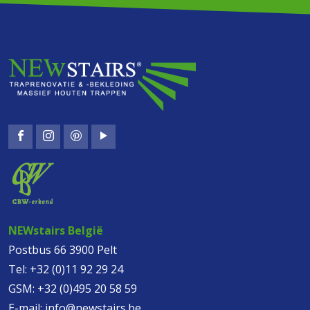
NEWstairs België
Postbus 66 3900 Pelt
Tel:
+32 (0)11 92 29 24
GSM:
+32 (0)495 20 58 59
E-mail:
info@newstairs.be