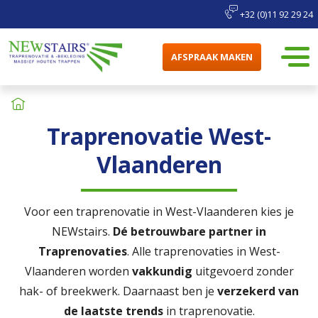
+32 (0)11 92 29 24
AFSPRAAK MAKEN
Traprenovatie West-
Vlaanderen
Voor een traprenovatie in West-Vlaanderen kies je
NEWstairs.
Dé betrouwbare partner in
Traprenovaties
. Alle traprenovaties in West-
Vlaanderen worden
vakkundig
uitgevoerd zonder
hak- of breekwerk. Daarnaast ben je
verzekerd van
de laatste trends
in traprenovatie.