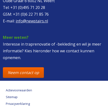
Oude Graaf 6 6002 NL Weert
Tel:
+31 (0)495 71 20 28
GSM:
+31 (0)6 22 71 85 76
E-mail:
info@newstairs.nl
Meer weten?
Interesse in traprenovatie of -bekleding en wil je meer
informatie? Kies hieronder hoe we contact kunnen
opnemen.
Neem contact op
Actievoorwaarden
Sitemap
Privacyverklaring