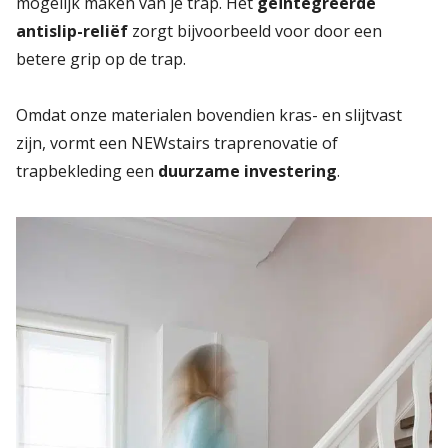
mogelijk maken van je trap. Het
geïntegreerde
antislip-reliëf
zorgt bijvoorbeeld voor door een
betere grip op de trap.
Omdat onze materialen bovendien kras- en slijtvast
zijn, vormt een NEWstairs traprenovatie of
trapbekleding een
duurzame investering
.