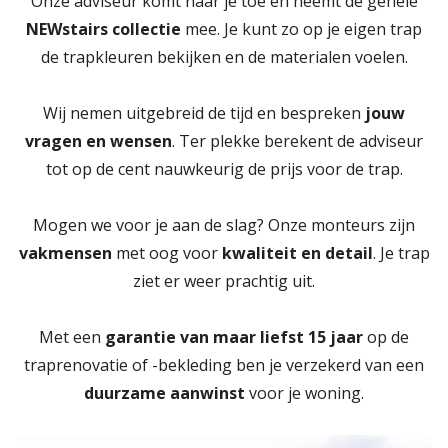
Onze adviseur komt naar je toe en neemt de gehele
NEWstairs collectie
mee. Je kunt zo op je eigen trap
de trapkleuren bekijken en de materialen voelen.
Wij nemen uitgebreid de tijd en bespreken
jouw
vragen en wensen
. Ter plekke berekent de adviseur
tot op de cent nauwkeurig de prijs voor de trap.
Mogen we voor je aan de slag? Onze monteurs zijn
vakmensen
met oog voor
kwaliteit en detail
. Je trap
ziet er weer prachtig uit.
Met een
garantie van maar liefst 15 jaar
op de
traprenovatie of -bekleding ben je verzekerd van een
duurzame aanwinst
voor je woning.