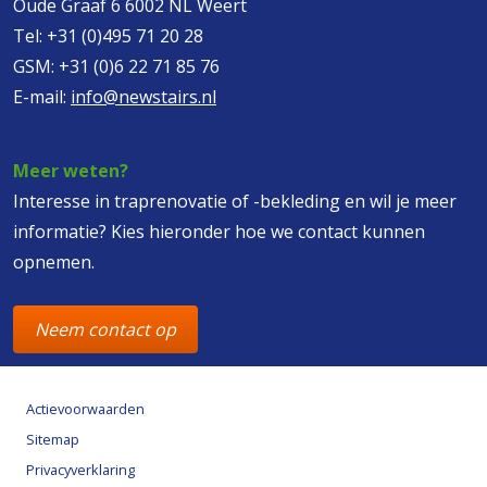
Oude Graaf 6 6002 NL Weert
Tel:
+31 (0)495 71 20 28
GSM:
+31 (0)6 22 71 85 76
E-mail:
info@newstairs.nl
Meer weten?
Interesse in traprenovatie of -bekleding en wil je meer
informatie? Kies hieronder hoe we contact kunnen
opnemen.
Neem contact op
Actievoorwaarden
Sitemap
Privacyverklaring