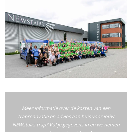
Meer informatie over de kosten van een
traprenovatie en advies aan huis voor joúw
NEWstairs trap? Vul je gegevens in en we nemen